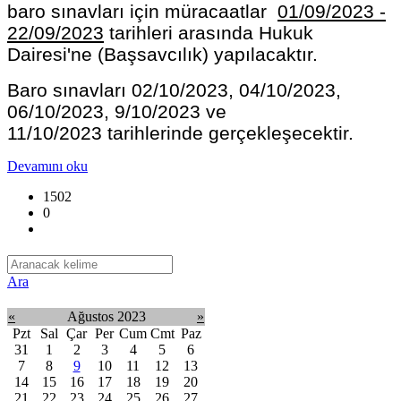
baro sınavları için müracaatlar
01
/09/2023 -
22/09/2023
tarihleri arasında Hukuk
Dairesi'ne (Başsavcılık) yapılacaktır.
Baro sınavları 02/10/2023, 04/10/2023,
06/10/2023, 9/10/2023 ve
11/10/2023 tarihlerinde gerçekleşecektir.
Devamını oku
1502
0
Ara
«
Ağustos 2023
»
Pzt
Sal
Çar
Per
Cum
Cmt
Paz
31
1
2
3
4
5
6
7
8
9
10
11
12
13
14
15
16
17
18
19
20
21
22
23
24
25
26
27