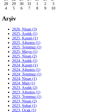
28
29
30
31
1
2
3
4
5
6
7
8
9
10
Arşiv
2026, Nisan
(3)
2025, Aralık
(1)
2025, Kasım
(1)
2025, Ağustos
(1)
2025, Temmuz
(1)
2025, Mayıs
(1)
2025, Nisan
(2)
2024, Aralık
(1)
2024, Kasım
(1)
2024, Ağustos
(1)
2024, Temmuz
(1)
2024, Nisan
(1)
2024, Mart
(1)
2023, Aralık
(2)
2023, Ağustos
(1)
2023, Temmuz
(1)
2023, Nisan
(2)
2023, Şubat
(1)
2023, Ocak
(1)