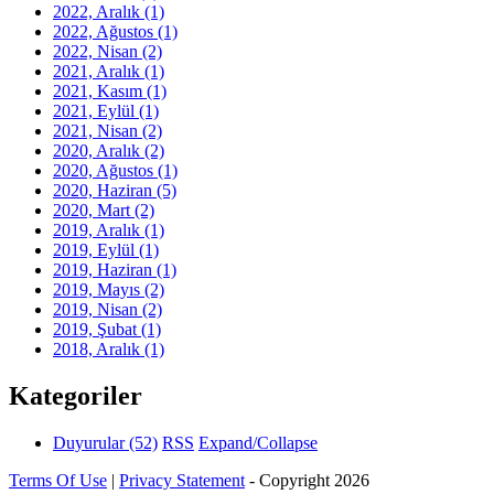
2022, Aralık
(1)
2022, Ağustos
(1)
2022, Nisan
(2)
2021, Aralık
(1)
2021, Kasım
(1)
2021, Eylül
(1)
2021, Nisan
(2)
2020, Aralık
(2)
2020, Ağustos
(1)
2020, Haziran
(5)
2020, Mart
(2)
2019, Aralık
(1)
2019, Eylül
(1)
2019, Haziran
(1)
2019, Mayıs
(2)
2019, Nisan
(2)
2019, Şubat
(1)
2018, Aralık
(1)
Kategoriler
Duyurular
(52)
RSS
Expand/Collapse
Terms Of Use
|
Privacy Statement
-
Copyright 2026