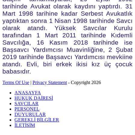
tarihinde Avukat olarak kaydını yaptırdı. 31
Mart 1998 tarihine kadar Serbest Avukatlık
yaptıktan sonra 1 Nisan 1998 tarihinde Savcı
olarak atandı. Yüksek Savcılar Kurulu
tarafından 1 Mart 2011 tarihinde Kıdemli
Savcılığa, 16 Kasım 2018 tarihinde ise
Başsavcı Yardımcısı Muavinliğine, 2 Şubat
2019 tarihinde Başsavcı Yardımcısı mevkiine
atandı.
Evli, biri erkek ikisi kız üç çocuk
babasıdır.
Terms Of Use
|
Privacy Statement
-
Copyright 2026
ANASAYFA
HUKUK DAİRESİ
SAVCILAR
PERSONEL
DUYURULAR
GEREKLİ BİLGİLER
İLETİŞİM