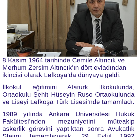
8 Kasım 1964 tarihinde Cemile Altıncık ve
Merhum Zersim Altıncık’ın dört evladından
ikincisi olarak Lefkoşa’da dünyaya geldi.
İlkokul eğitimini Atatürk İlkokulunda,
Ortaokulu Şehit Hüseyin Ruso Ortaokulunda
ve Liseyi Lefkoşa Türk Lisesi’nde tamamladı.
1989 yılında Ankara Üniversitesi Hukuk
Fakültesi’nden mezuniyetini müteakip
askerlik görevini yaptıktan sonra Avukatlık
Stajını tamamlayarak, 29 Eylül 1992