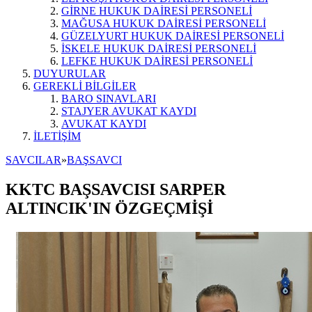
GİRNE HUKUK DAİRESİ PERSONELİ
MAĞUSA HUKUK DAİRESİ PERSONELİ
GÜZELYURT HUKUK DAİRESİ PERSONELİ
İSKELE HUKUK DAİRESİ PERSONELİ
LEFKE HUKUK DAİRESİ PERSONELİ
DUYURULAR
GEREKLİ BİLGİLER
BARO SINAVLARI
STAJYER AVUKAT KAYDI
AVUKAT KAYDI
İLETİŞİM
SAVCILAR
»
BAŞSAVCI
KKTC BAŞSAVCISI SARPER
ALTINCIK'IN ÖZGEÇMİŞİ