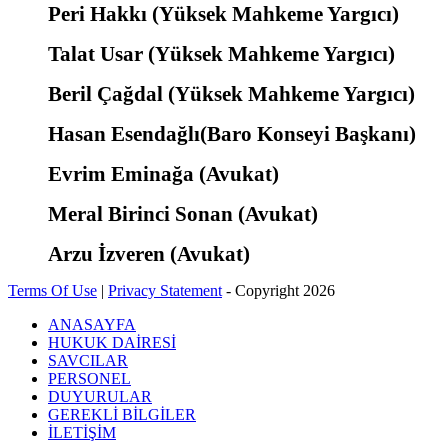
Peri Hakkı (Yüksek Mahkeme Yargıcı)
Talat Usar (Yüksek Mahkeme Yargıcı)
Beril Çağdal (Yüksek Mahkeme Yargıcı)
Hasan Esendağlı(Baro Konseyi Başkanı)
Evrim Eminağa (Avukat)
Meral Birinci Sonan (Avukat)
Arzu İzveren (Avukat)
Terms Of Use
|
Privacy Statement
-
Copyright 2026
ANASAYFA
HUKUK DAİRESİ
SAVCILAR
PERSONEL
DUYURULAR
GEREKLİ BİLGİLER
İLETİŞİM