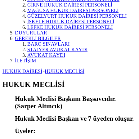
GİRNE HUKUK DAİRESİ PERSONELİ
MAĞUSA HUKUK DAİRESİ PERSONELİ
GÜZELYURT HUKUK DAİRESİ PERSONELİ
İSKELE HUKUK DAİRESİ PERSONELİ
LEFKE HUKUK DAİRESİ PERSONELİ
DUYURULAR
GEREKLİ BİLGİLER
BARO SINAVLARI
STAJYER AVUKAT KAYDI
AVUKAT KAYDI
İLETİŞİM
HUKUK DAİRESİ
»
HUKUK MECLİSİ
HUKUK MECLİSİ
Hukuk Meclisi Başkanı Başsavcıdır.
(Sarper Altıncık)
Hukuk Meclisi Başkan ve 7 üyeden oluşur.
Üyeler: