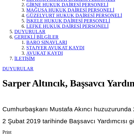
GİRNE HUKUK DAİRESİ PERSONELİ
MAĞUSA HUKUK DAİRESİ PERSONELİ
GÜZELYURT HUKUK DAİRESİ PERSONELİ
İSKELE HUKUK DAİRESİ PERSONELİ
LEFKE HUKUK DAİRESİ PERSONELİ
DUYURULAR
GEREKLİ BİLGİLER
BARO SINAVLARI
STAJYER AVUKAT KAYDI
AVUKAT KAYDI
İLETİŞİM
DUYURULAR
Sarper Altıncık, Başsavcı Yardım
Cumhurbaşkanı Mustafa Akıncı huzuzurunda 21
2 Şubat 2019 tarihinde Başsavcı Yardımcısı gö
Print