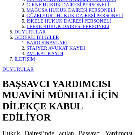
GİRNE HUKUK DAİRESİ PERSONELİ
MAĞUSA HUKUK DAİRESİ PERSONELİ
GÜZELYURT HUKUK DAİRESİ PERSONELİ
İSKELE HUKUK DAİRESİ PERSONELİ
LEFKE HUKUK DAİRESİ PERSONELİ
DUYURULAR
GEREKLİ BİLGİLER
BARO SINAVLARI
STAJYER AVUKAT KAYDI
AVUKAT KAYDI
İLETİŞİM
DUYURULAR
BAŞSAVCI YARDIMCISI
MUAVİNİ MÜNHALİ İÇİN
DİLEKÇE KABUL
EDİLİYOR
Hukuk Dairesi’nde açılan Başsavcı Yardımcısı