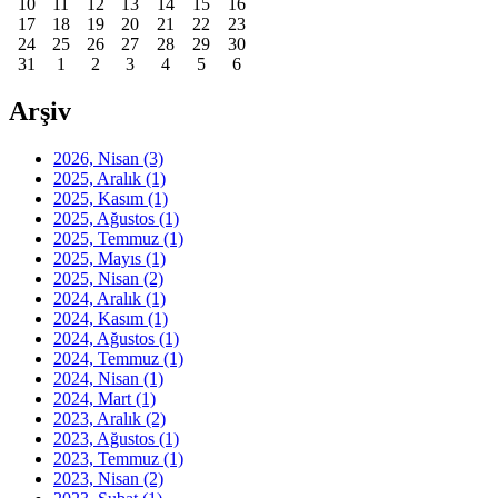
10
11
12
13
14
15
16
17
18
19
20
21
22
23
24
25
26
27
28
29
30
31
1
2
3
4
5
6
Arşiv
2026, Nisan
(3)
2025, Aralık
(1)
2025, Kasım
(1)
2025, Ağustos
(1)
2025, Temmuz
(1)
2025, Mayıs
(1)
2025, Nisan
(2)
2024, Aralık
(1)
2024, Kasım
(1)
2024, Ağustos
(1)
2024, Temmuz
(1)
2024, Nisan
(1)
2024, Mart
(1)
2023, Aralık
(2)
2023, Ağustos
(1)
2023, Temmuz
(1)
2023, Nisan
(2)