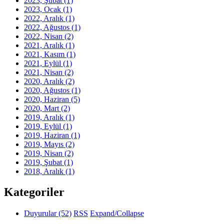
2023, Şubat
(1)
2023, Ocak
(1)
2022, Aralık
(1)
2022, Ağustos
(1)
2022, Nisan
(2)
2021, Aralık
(1)
2021, Kasım
(1)
2021, Eylül
(1)
2021, Nisan
(2)
2020, Aralık
(2)
2020, Ağustos
(1)
2020, Haziran
(5)
2020, Mart
(2)
2019, Aralık
(1)
2019, Eylül
(1)
2019, Haziran
(1)
2019, Mayıs
(2)
2019, Nisan
(2)
2019, Şubat
(1)
2018, Aralık
(1)
Kategoriler
Duyurular
(52)
RSS
Expand/Collapse