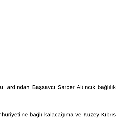
; ardından Başsavcı Sarper Altıncık bağlılık
huriyeti’ne bağlı kalacağıma ve Kuzey Kıbrıs