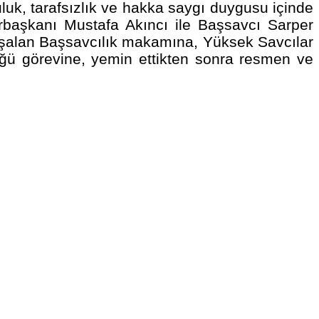
uk, tarafsızlık ve hakka saygı duygusu içinde
aşkanı Mustafa Akıncı ile Başsavcı Sarper
e boşalan Başsavcılık makamına, Yüksek Savcılar
ttüğü görevine, yemin ettikten sonra resmen ve