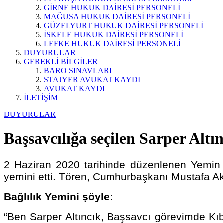
GİRNE HUKUK DAİRESİ PERSONELİ
MAĞUSA HUKUK DAİRESİ PERSONELİ
GÜZELYURT HUKUK DAİRESİ PERSONELİ
İSKELE HUKUK DAİRESİ PERSONELİ
LEFKE HUKUK DAİRESİ PERSONELİ
DUYURULAR
GEREKLİ BİLGİLER
BARO SINAVLARI
STAJYER AVUKAT KAYDI
AVUKAT KAYDI
İLETİŞİM
DUYURULAR
Başsavcılığa seçilen Sarper Altı
2 Haziran 2020 tarihinde düzenlenen Yemin t
yemini etti. Tören, Cumhurbaşkanı Mustafa Ak
Bağlılık Yemini şöyle:
“Ben Sarper Altıncık, Başsavcı görevimde Kı