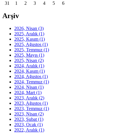
31
1
2
3
4
5
6
Arşiv
2026, Nisan
(3)
2025, Aralık
(1)
2025, Kasım
(1)
2025, Ağustos
(1)
2025, Temmuz
(1)
2025, Mayıs
(1)
2025, Nisan
(2)
2024, Aralık
(1)
2024, Kasım
(1)
2024, Ağustos
(1)
2024, Temmuz
(1)
2024, Nisan
(1)
2024, Mart
(1)
2023, Aralık
(2)
2023, Ağustos
(1)
2023, Temmuz
(1)
2023, Nisan
(2)
2023, Şubat
(1)
2023, Ocak
(1)
2022, Aralık
(1)