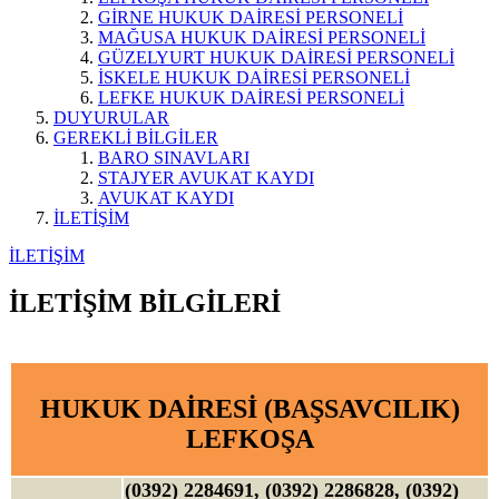
GİRNE HUKUK DAİRESİ PERSONELİ
MAĞUSA HUKUK DAİRESİ PERSONELİ
GÜZELYURT HUKUK DAİRESİ PERSONELİ
İSKELE HUKUK DAİRESİ PERSONELİ
LEFKE HUKUK DAİRESİ PERSONELİ
DUYURULAR
GEREKLİ BİLGİLER
BARO SINAVLARI
STAJYER AVUKAT KAYDI
AVUKAT KAYDI
İLETİŞİM
İLETİŞİM
İLETİŞİM BİLGİLERİ
HUKUK DAİRESİ (BAŞSAVCILIK)
LEFKOŞA
(0392) 2284691, (0392) 2286828, (0392)