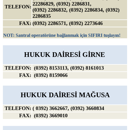
22286829, (0392) 2286831,
TELEFON:
(0392) 2286832, (0392) 2286834, (0392)
2286835
FAX:
(0392) 2286571, (0392) 2273646
NOT: Santral operatörüne bağlanmak için SIFIRI tuşlayın!
HUKUK DAİRESİ GİRNE
TELEFON:
(0392) 8153113, (0392) 8161013
FAX:
(0392) 8159066
HUKUK DAİRESİ MAĞUSA
TELEFON:
( 0392) 3662667, (0392) 3660834
FAX:
(0392) 3669010