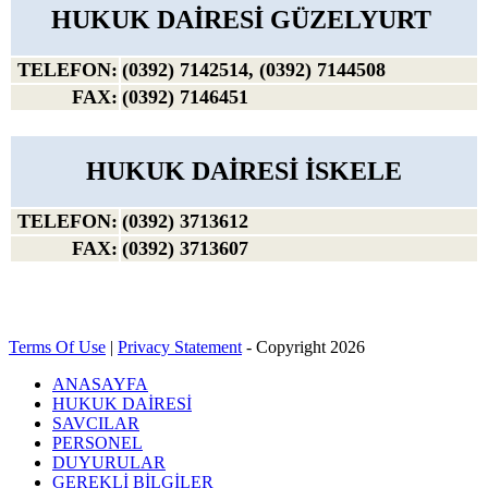
HUKUK DAİRESİ GÜZELYURT
TELEFON:
(0392) 7142514, (0392) 7144508
FAX:
(0392) 7146451
HUKUK DAİRESİ İSKELE
TELEFON:
(0392) 3713612
FAX:
(0392) 3713607
Terms Of Use
|
Privacy Statement
-
Copyright 2026
ANASAYFA
HUKUK DAİRESİ
SAVCILAR
PERSONEL
DUYURULAR
GEREKLİ BİLGİLER